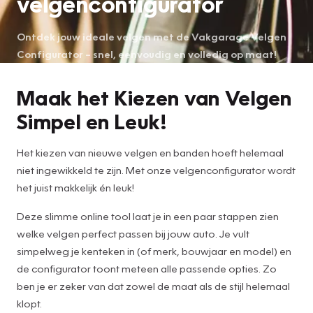
velgenconfigurator
Ontdek jouw ideale velgen met de Vakgarage Velgen
Configurator – snel, eenvoudig en volledig op maat!
Maak het Kiezen van Velgen
Simpel en Leuk!
Het kiezen van nieuwe velgen en banden hoeft helemaal
niet ingewikkeld te zijn. Met onze velgenconfigurator wordt
het juist makkelijk én leuk!
Deze slimme online tool laat je in een paar stappen zien
welke velgen perfect passen bij jouw auto. Je vult
simpelweg je kenteken in (of merk, bouwjaar en model) en
de configurator toont meteen alle passende opties. Zo
ben je er zeker van dat zowel de maat als de stijl helemaal
klopt.