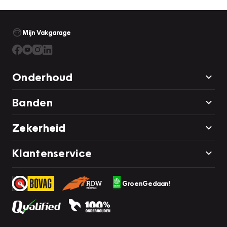
Mijn Vakgarage
Onderhoud
Banden
Zekerheid
Klantenservice
GroenGedaan!