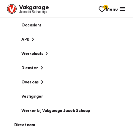
Vakgarage
0
Menu
Jacob Schaap
Occasions
APK
Werkplaats
Diensten
Over ons
Vestigingen
Werken bij Vakgarage Jacob Schaap
Direct naar