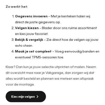
Zo werkt het:
Gegevens invoeren
– Met je kenteken halen wij
direct de juiste gegevens op.
Velgen kiezen
– Blader door ons ruime assortiment
en kies jouw favoriet.
Bekijk & vergelijk
– Zie direct hoe de velgen op jouw
auto staan.
Maak je set compleet
– Voeg eenvoudig banden en
eventueel TPMS-sensoren toe.
Klaar? Dan kun je jouw selectie uitprinten of mailen. Neem
dit overzicht mee naar je Vakgarage, dan zorgen wij dat
alles wordt besteld en plannen we meteen een afspraak
voor de montage.
Kies mijn velgen