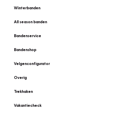
Winterbanden
All season banden
Bandenservice
Bandenshop
Velgenconfigurator
Overig
Trekhaken
Vakantiecheck