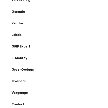
Verzekering
Garantie
Pechhulp
Labels
GRIP Expert
E-Mobility
GroenGedaan
Over ons
Vakgarage
Contact