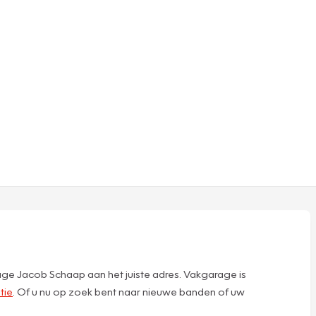
age Jacob Schaap aan het juiste adres. Vakgarage is
tie
. Of u nu op zoek bent naar nieuwe banden of uw