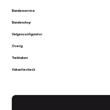
Bandenservice
Bandenshop
Velgenconfigurator
Overig
Trekhaken
Vakantiecheck
Plan een