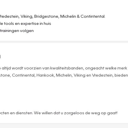
destein, Viking, Bridgestone, Michelin & Contintental.
tools en expertise in huis
s trainingen volgen
n
p altijd wordt voorzien van kwaliteitsbanden, ongeacht welke mer
one, Continental, Hankook, Michelin, Viking en Vredestein, bieden 
ucten en diensten. We willen dat u zorgeloos de weg op gaat!