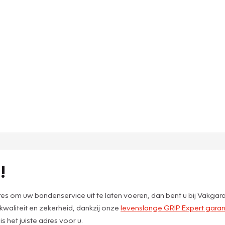
!
s om uw bandenservice uit te laten voeren, dan bent u bij Vakgar
 kwaliteit en zekerheid, dankzij onze
levenslange GRIP Expert garan
 het juiste adres voor u.