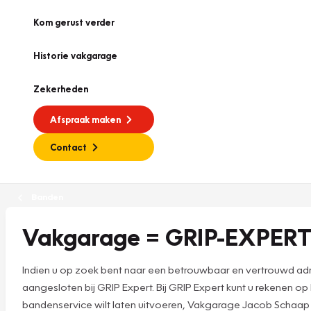
Kom gerust verder
Historie vakgarage
Zekerheden
Afspraak maken
Contact
Banden
Vakgarage = GRIP-EXPERT
Indien u op zoek bent naar een betrouwbaar en vertrouwd adre
aangesloten bij GRIP Expert. Bij GRIP Expert kunt u rekenen op
bandenservice wilt laten uitvoeren, Vakgarage Jacob Schaap is