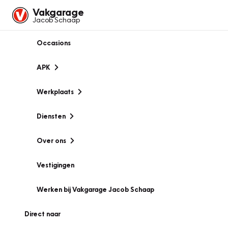
Vakgarage
Jacob Schaap
Occasions
APK
Werkplaats
Diensten
Over ons
Vestigingen
Werken bij Vakgarage Jacob Schaap
Direct naar