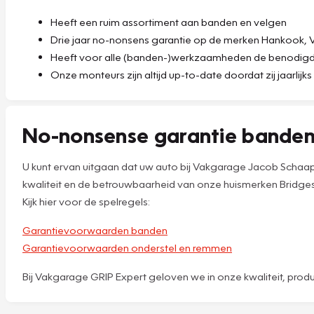
Heeft een ruim assortiment aan banden en velgen
Drie jaar no-nonsens garantie op de merken Hankook, Vre
Heeft voor alle (banden-)werkzaamheden de benodigde 
Onze monteurs zijn altijd up-to-date doordat zij jaarlijk
No-nonsense garantie bande
U kunt ervan uitgaan dat uw auto bij Vakgarage Jacob Schaa
kwaliteit en de betrouwbaarheid van onze huismerken Bridgest
Kijk hier voor de spelregels:
Garantievoorwaarden banden
Garantievoorwaarden onderstel en remmen
Bij Vakgarage GRIP Expert geloven we in onze kwaliteit, prod