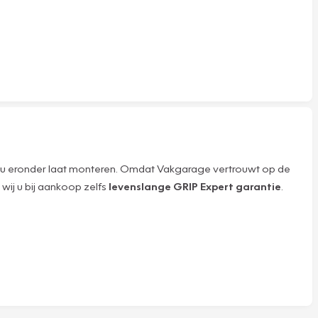
k u eronder laat monteren. Omdat Vakgarage vertrouwt op de
wij u bij aankoop zelfs
levenslange GRIP Expert garantie
.