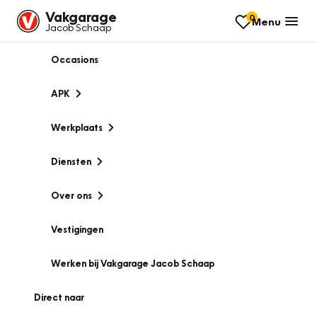
Vakgarage
0
Menu
Jacob Schaap
Occasions
APK
Werkplaats
Diensten
Over ons
Vestigingen
Werken bij Vakgarage Jacob Schaap
Direct naar