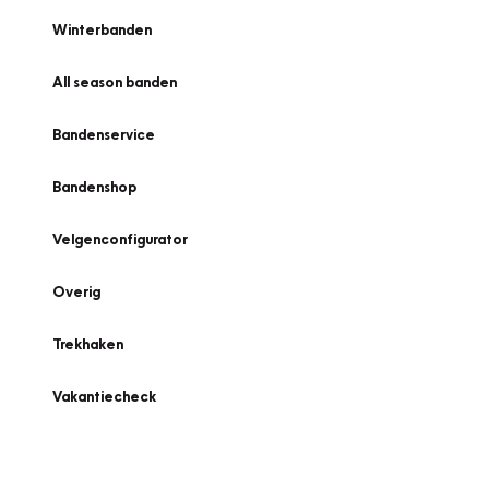
Winterbanden
All season banden
Bandenservice
Bandenshop
Velgenconfigurator
Overig
Trekhaken
Vakantiecheck