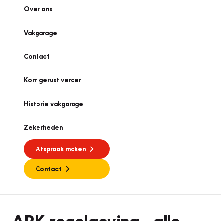
Over ons
Vakgarage
Contact
Kom gerust verder
Historie vakgarage
Zekerheden
Afspraak maken
Contact
APK
APK-regelgeving - alle