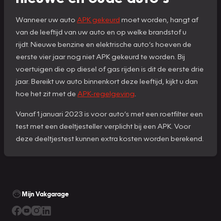
Wanneer uw auto
APK gekeurd
moet worden, hangt af
van de leeftijd van uw auto en op welke brandstof u
rijdt. Nieuwe benzine en elektrische auto’s hoeven de
eerste vier jaar nog niet APK gekeurd te worden. Bij
voertuigen die op diesel of gas rijden is dit de eerste drie
jaar. Bereikt uw auto binnenkort deze leeftijd, kijkt u dan
hoe het zit met de
APK-regelgeving
.
Vanaf 1 januari 2023 is voor auto’s met een roetfilter een
test met een deeltjesteller verplicht bij een APK. Voor
deze deeltjestest kunnen extra kosten worden berekend.
Mijn Vakgarage