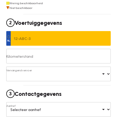
Weinig beschikbaarheid
Niet beschikbaar
Voertuiggegevens
2
Kilometerstand
Vervangend vervoer
Contactgegevens
3
Aanhef