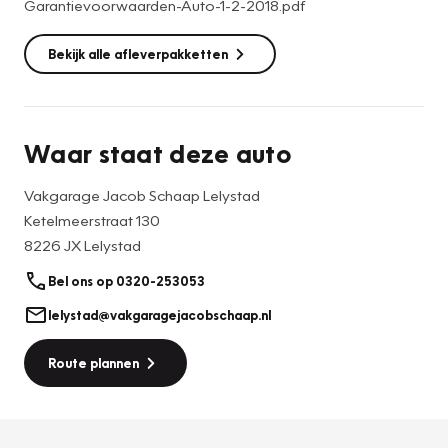
Garantievoorwaarden-Auto-1-2-2018.pdf
Bekijk alle afleverpakketten
Waar staat deze auto
Vakgarage Jacob Schaap Lelystad
Ketelmeerstraat 130
8226 JX Lelystad
Bel ons op 0320-253053
lelystad@vakgaragejacobschaap.nl
Route plannen