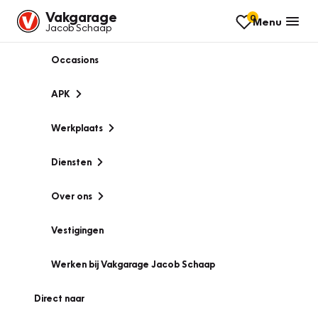
Vakgarage
0
Menu
Jacob Schaap
Occasions
APK
Werkplaats
Diensten
Over ons
Vestigingen
Werken bij Vakgarage Jacob Schaap
Direct naar