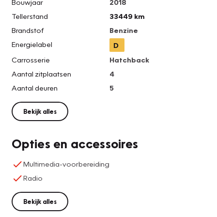
Bouwjaar
2018
Tellerstand
33449 km
Brandstof
Benzine
Energielabel
D
Carrosserie
Hatchback
Aantal zitplaatsen
4
Aantal deuren
5
Bekijk alles
Opties en accessoires
Multimedia-voorbereiding
Radio
Bekijk alles