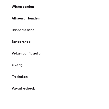
Winterbanden
All season banden
Bandenservice
Bandenshop
Velgenconfigurator
Overig
Trekhaken
Vakantiecheck