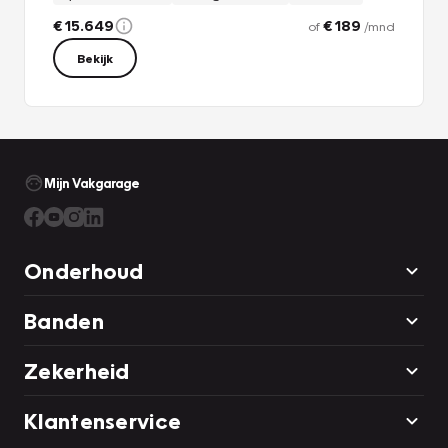
€ 15.649
€ 189
of
/mnd
Bekijk
Mijn Vakgarage
Onderhoud
Banden
Zekerheid
Klantenservice