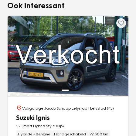
Ook interessant
Vakgarage Jacob Schaap Lelystad
| Lelystad (FL)
Suzuki Ignis
1.2 Smart Hybrid Style 83pk
Hybride - Benzine
Handgeschakeld
72.500 km