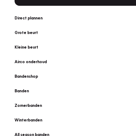
Direct plannen
Grote beurt
Kleine beurt
Airco onderhoud
Bandenshop
Banden
Zomerbanden
Winterbanden
All season banden