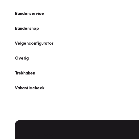
Bandenservice
Bandenshop
Velgenconfigurator
Overig
Trekhaken
Vakantiecheck
Plan een