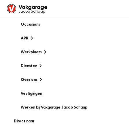
Vakgarage
Jacob Schaap
Occasions
APK
Werkplaats
Diensten
Over ons
Vestigingen
Werken bij Vakgarage Jacob Schaap
Direct naar