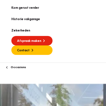
Kom gerust verder
Historie vakgarage
Zekerheden
Afspraak maken
Contact
Occasions