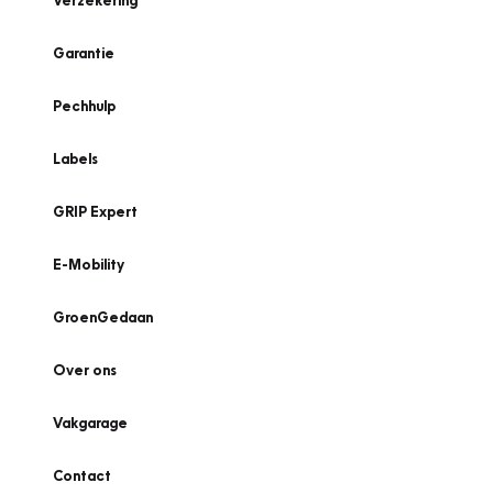
Verzekering
Garantie
Pechhulp
Labels
GRIP Expert
E-Mobility
GroenGedaan
Over ons
Vakgarage
Contact