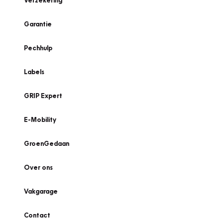
Verzekering
Garantie
Pechhulp
Labels
GRIP Expert
E-Mobility
GroenGedaan
Over ons
Vakgarage
Contact