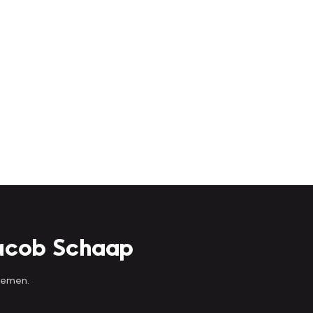
Jacob Schaap
 nemen.