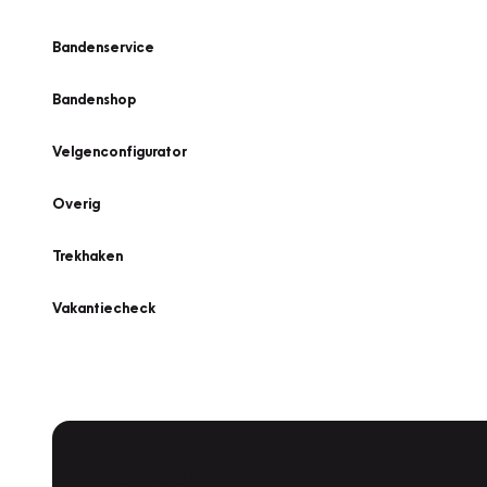
Bandenservice
Bandenshop
Velgenconfigurator
Overig
Trekhaken
Vakantiecheck
Plan een