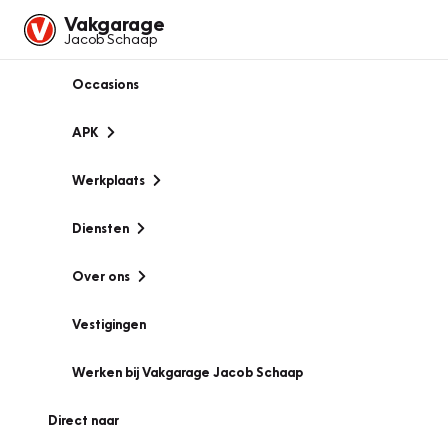
Vakgarage
Jacob Schaap
Occasions
APK
Werkplaats
Diensten
Over ons
Vestigingen
Werken bij Vakgarage Jacob Schaap
Direct naar