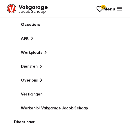
Vakgarage
0
Menu
Jacob Schaap
Occasions
APK
Werkplaats
Diensten
Over ons
Vestigingen
Werken bij Vakgarage Jacob Schaap
Direct naar