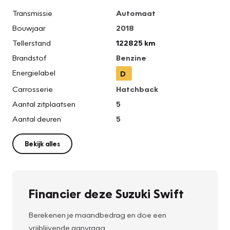
Transmissie
Automaat
Bouwjaar
2018
Tellerstand
122825 km
Brandstof
Benzine
Energielabel
D
Carrosserie
Hatchback
Aantal zitplaatsen
5
Aantal deuren
5
Bekijk alles
Financier deze Suzuki Swift
Berekenen je maandbedrag en doe een
vrijblijvende aanvraag.