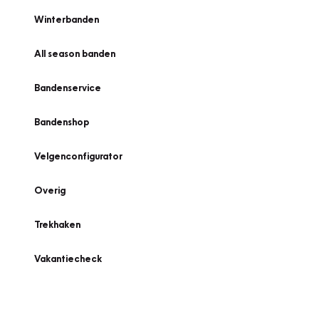
Winterbanden
All season banden
Bandenservice
Bandenshop
Velgenconfigurator
Overig
Trekhaken
Vakantiecheck