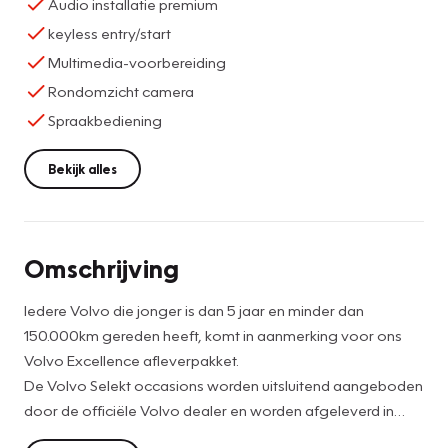
Audio installatie premium
keyless entry/start
Multimedia-voorbereiding
Rondomzicht camera
Spraakbediening
Bekijk alles
Omschrijving
Iedere Volvo die jonger is dan 5 jaar en minder dan
150.000km gereden heeft, komt in aanmerking voor ons
Volvo Excellence afleverpakket.
De Volvo Selekt occasions worden uitsluitend aangeboden
door de officiële Volvo dealer en worden afgeleverd in
perfecte conditie én met 24 maanden fabrieksgarantie