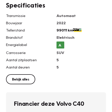
Specificaties
Transmissie
Automaat
Bouwjaar
2022
Tellerstand
99011 km
Brandstof
Elektrisch
Energielabel
A
Carrosserie
SUV
Aantal zitplaatsen
5
Aantal deuren
5
Bekijk alles
Financier deze Volvo C40