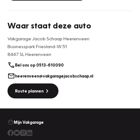
Waar staat deze auto
Vakgarage Jacob Schaap Heerenveen
Businesspark Friesland-W 51
8447 SL Heerenveen
Bel ons op 0513-610090
heerenveen@vakgaragejacobschaap.nl
Route plannen
Mijn Vakgarage