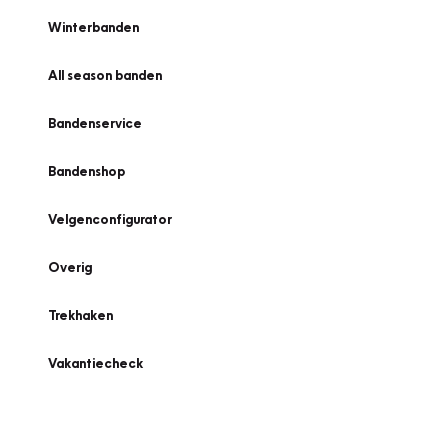
Winterbanden
All season banden
Bandenservice
Bandenshop
Velgenconfigurator
Overig
Trekhaken
Vakantiecheck