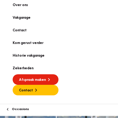
Over ons
Vakgarage
Contact
Kom gerust verder
Historie vakgarage
Zekerheden
Afspraak maken
Contact
Occasions