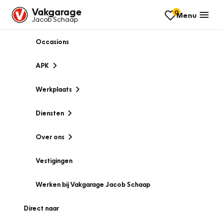
Vakgarage
0
Menu
Jacob Schaap
Occasions
APK
Werkplaats
Diensten
Over ons
Vestigingen
Werken bij Vakgarage Jacob Schaap
Direct naar