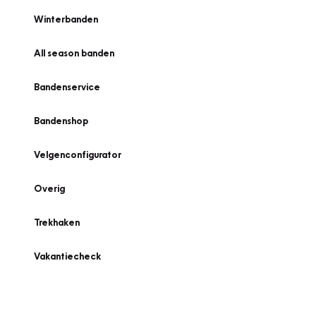
Winterbanden
All season banden
Bandenservice
Bandenshop
Velgenconfigurator
Overig
Trekhaken
Vakantiecheck