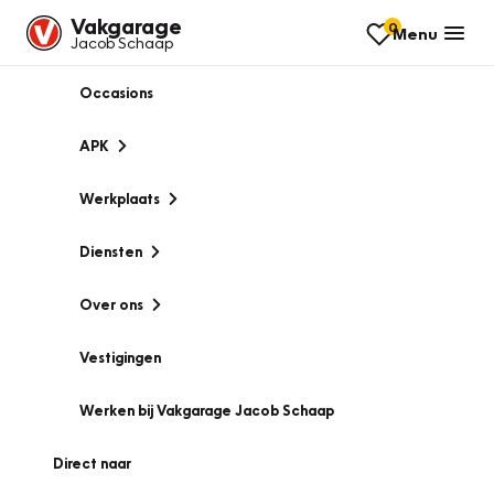
Vakgarage
0
Menu
Jacob Schaap
Occasions
APK
Werkplaats
Diensten
Over ons
Vestigingen
Werken bij Vakgarage Jacob Schaap
Direct naar