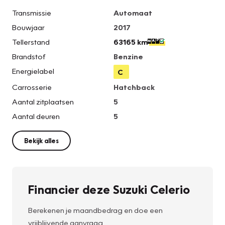
Transmissie
Automaat
Bouwjaar
2017
Tellerstand
63165 km
Brandstof
Benzine
Energielabel
C
Carrosserie
Hatchback
Aantal zitplaatsen
5
Aantal deuren
5
Bekijk alles
Financier deze Suzuki Celerio
Berekenen je maandbedrag en doe een
vrijblijvende aanvraag.