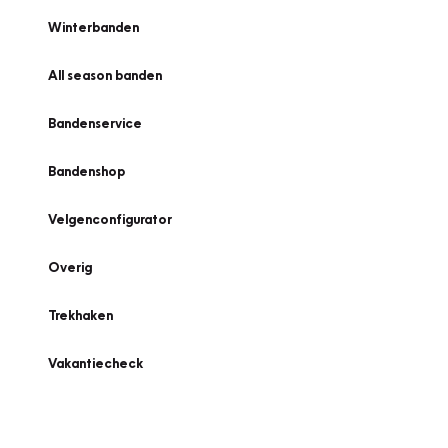
Winterbanden
All season banden
Bandenservice
Bandenshop
Velgenconfigurator
Overig
Trekhaken
Vakantiecheck