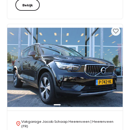
Bekijk
Vakgarage Jacob Schaap Heerenveen
| Heerenveen
(FR)