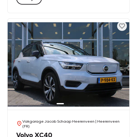
Vakgarage Jacob Schaap Heerenveen
| Heerenveen
(FR)
Volvo XC40