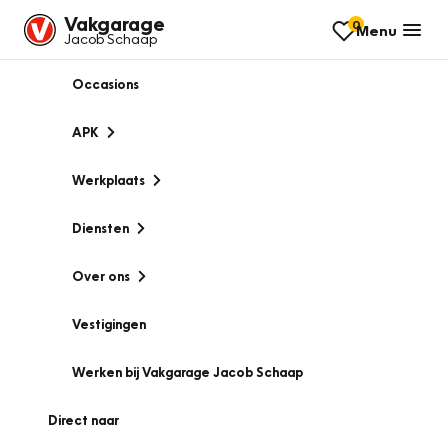
Vakgarage
0
Menu
Jacob Schaap
Occasions
APK
Werkplaats
Diensten
Over ons
Vestigingen
Werken bij Vakgarage Jacob Schaap
Direct naar