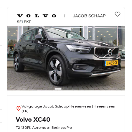
Vakgarage Jacob Schaap Heerenveen
| Heerenveen
(FR)
Volvo XC40
T2 130PK Automaat Business Pro