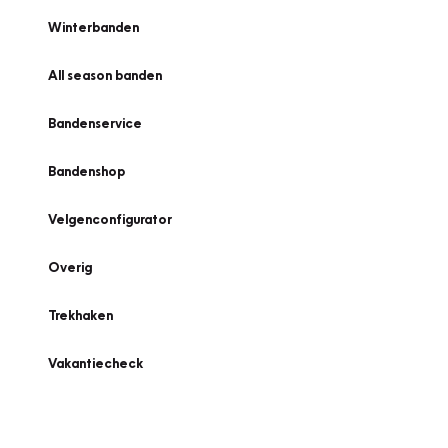
Winterbanden
All season banden
Bandenservice
Bandenshop
Velgenconfigurator
Overig
Trekhaken
Vakantiecheck