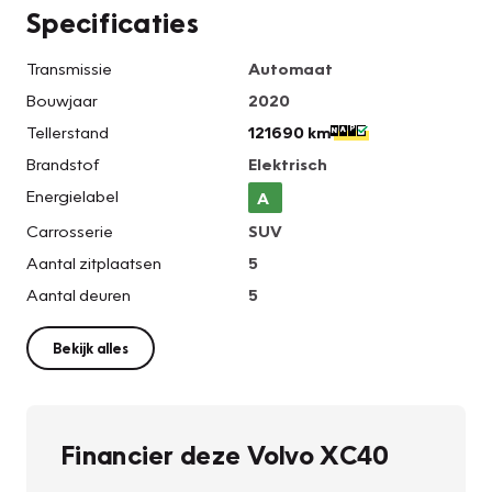
Specificaties
Transmissie
Automaat
Bouwjaar
2020
Tellerstand
121690 km
Brandstof
Elektrisch
Energielabel
A
Carrosserie
SUV
Aantal zitplaatsen
5
Aantal deuren
5
Bekijk alles
Financier deze Volvo XC40