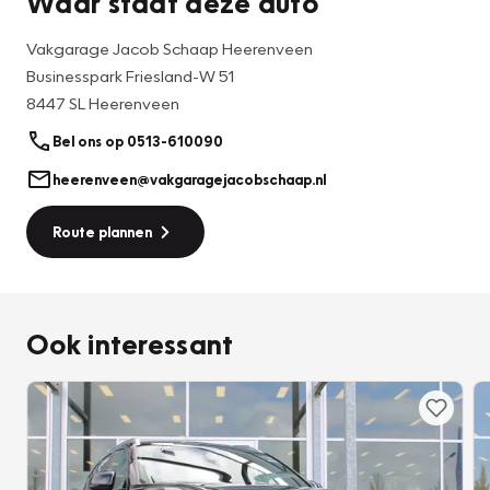
Waar staat deze auto
Vakgarage Jacob Schaap Heerenveen
Businesspark Friesland-W 51
8447 SL Heerenveen
Bel ons op 0513-610090
heerenveen@vakgaragejacobschaap.nl
Route plannen
Ook interessant