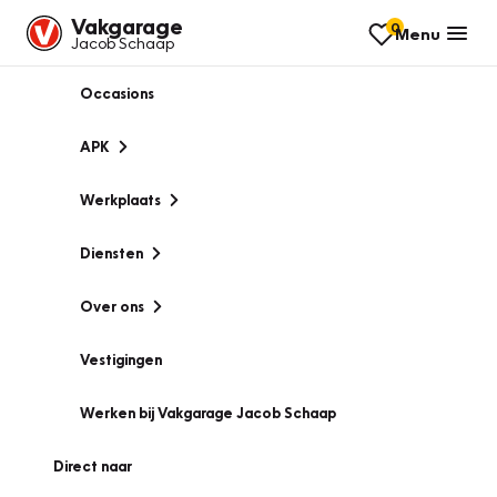
Vakgarage
0
Menu
Jacob Schaap
Occasions
APK
Werkplaats
Diensten
Over ons
Vestigingen
Werken bij Vakgarage Jacob Schaap
Direct naar