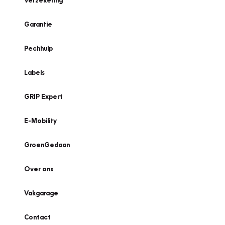
Verzekering
Garantie
Pechhulp
Labels
GRIP Expert
E-Mobility
GroenGedaan
Over ons
Vakgarage
Contact