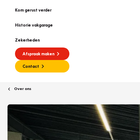
Kom gerust verder
Historie vakgarage
Zekerheden
Afspraak maken
Contact
Over ons