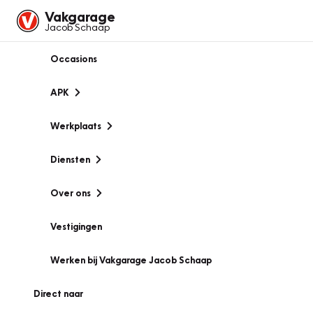
Vakgarage
Jacob Schaap
Occasions
APK
Werkplaats
Diensten
Over ons
Vestigingen
Werken bij Vakgarage Jacob Schaap
Direct naar