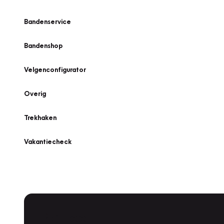
Bandenservice
Bandenshop
Velgenconfigurator
Overig
Trekhaken
Vakantiecheck
Plan een