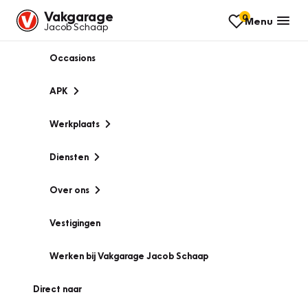
Vakgarage
0
Menu
Jacob Schaap
Occasions
APK
Werkplaats
Diensten
Over ons
Vestigingen
Werken bij Vakgarage Jacob Schaap
Direct naar