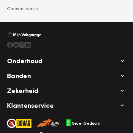
Concept versie.
Mijn Vakgarage
Onderhoud
Banden
Zekerheid
Klantenservice
GroenGedaan!