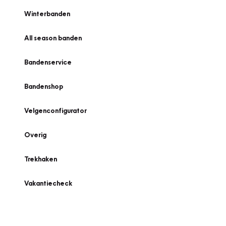
Winterbanden
All season banden
Bandenservice
Bandenshop
Velgenconfigurator
Overig
Trekhaken
Vakantiecheck