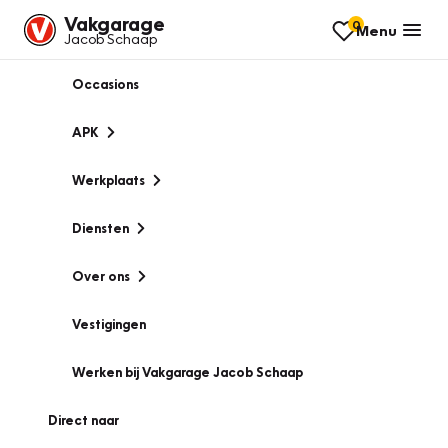
Vakgarage
0
Menu
Jacob Schaap
Occasions
APK
Werkplaats
Diensten
Over ons
Vestigingen
Werken bij Vakgarage Jacob Schaap
Direct naar