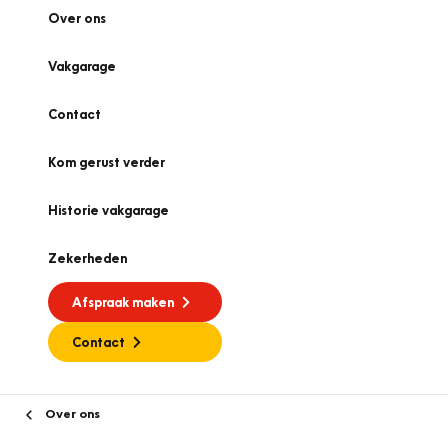
Over ons
Vakgarage
Contact
Kom gerust verder
Historie vakgarage
Zekerheden
Afspraak maken
Contact
Over ons