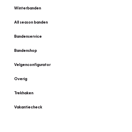
Winterbanden
All season banden
Bandenservice
Bandenshop
Velgenconfigurator
Overig
Trekhaken
Vakantiecheck