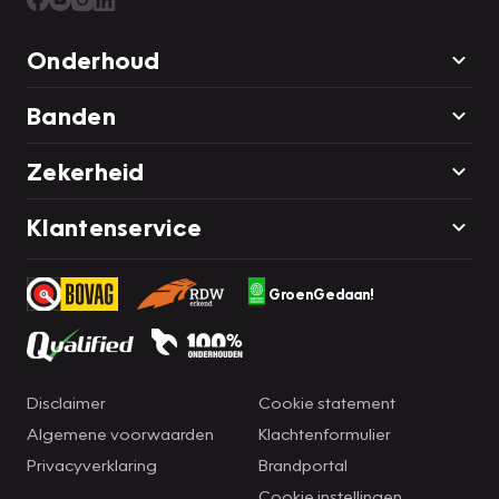
Onderhoud
Banden
Zekerheid
Klantenservice
GroenGedaan!
Disclaimer
Cookie statement
Algemene voorwaarden
Klachtenformulier
Privacyverklaring
Brandportal
Cookie instellingen