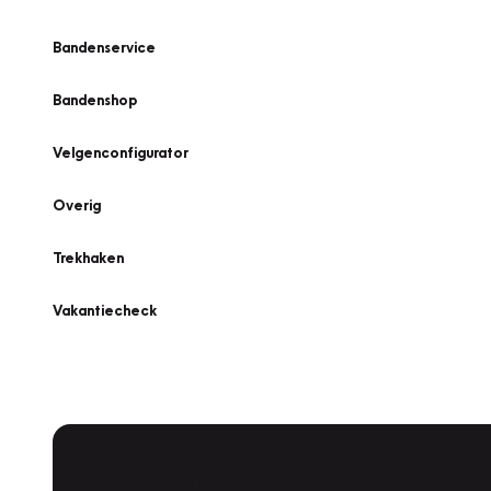
Bandenservice
Bandenshop
Velgenconfigurator
Overig
Trekhaken
Vakantiecheck
Plan een