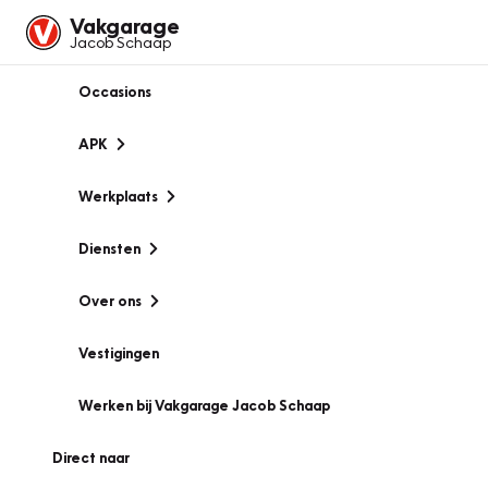
Vakgarage
Jacob Schaap
Occasions
APK
Werkplaats
Diensten
Over ons
Vestigingen
Werken bij Vakgarage Jacob Schaap
Direct naar