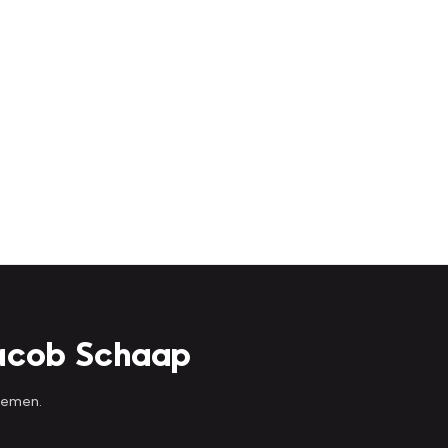
Jacob Schaap
 nemen.