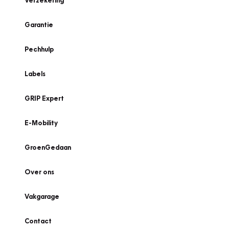
Verzekering
Garantie
Pechhulp
Labels
GRIP Expert
E-Mobility
GroenGedaan
Over ons
Vakgarage
Contact