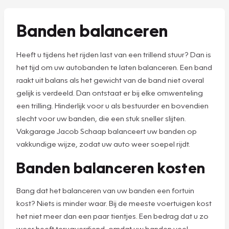
Banden balanceren
Heeft u tijdens het rijden last van een trillend stuur? Dan is
het tijd om uw autobanden te laten balanceren. Een band
raakt uit balans als het gewicht van de band niet overal
gelijk is verdeeld. Dan ontstaat er bij elke omwenteling
een trilling. Hinderlijk voor u als bestuurder en bovendien
slecht voor uw banden, die een stuk sneller slijten.
Vakgarage Jacob Schaap balanceert uw banden op
vakkundige wijze, zodat uw auto weer soepel rijdt.
Banden balanceren kosten
Bang dat het balanceren van uw banden een fortuin
kost? Niets is minder waar. Bij de meeste voertuigen kost
het niet meer dan een paar tientjes. Een bedrag dat u zo
weer heeft terugverdiend, omdat uw banden veel