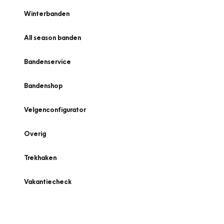
Winterbanden
All season banden
Bandenservice
Bandenshop
Velgenconfigurator
Overig
Trekhaken
Vakantiecheck