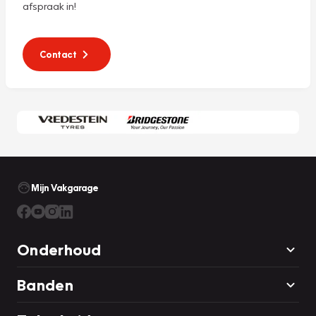
afspraak in!
Contact
Mijn Vakgarage
Onderhoud
Banden