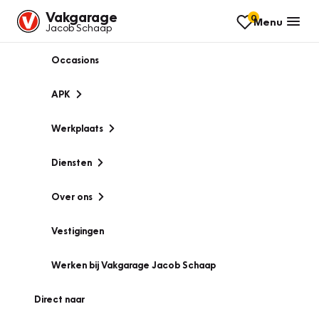
Vakgarage
0
Menu
Jacob Schaap
Occasions
APK
Werkplaats
Diensten
Over ons
Vestigingen
Werken bij Vakgarage Jacob Schaap
Direct naar