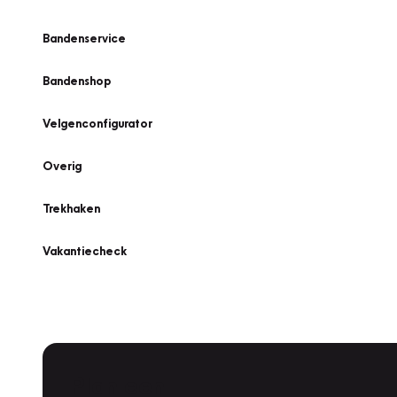
Bandenservice
Bandenshop
Velgenconfigurator
Overig
Trekhaken
Vakantiecheck
Plan een