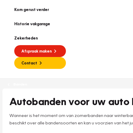
Kom gerust verder
Historie vakgarage
Zekerheden
Afspraak maken
Contact
Banden
Autobanden voor uw auto 
Wanneer is het moment om van zomerbanden naar winterbande
beschikt over alle bandensoorten en kan u voorzien van het jui