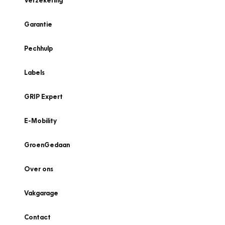
Verzekering
Garantie
Pechhulp
Labels
GRIP Expert
E-Mobility
GroenGedaan
Over ons
Vakgarage
Contact