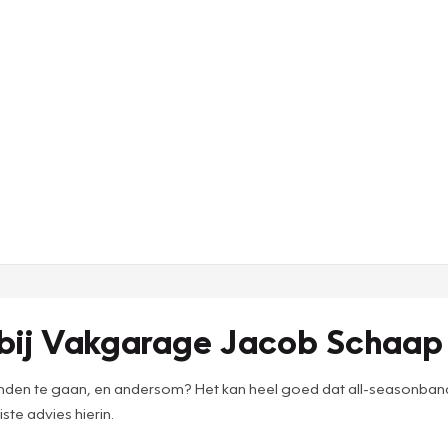
bij Vakgarage Jacob Schaap 
n te gaan, en andersom? Het kan heel goed dat all-seasonbanden 
ste advies hierin.