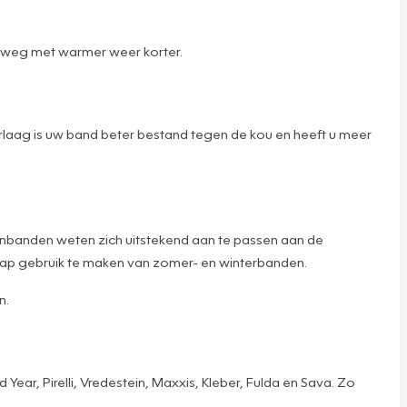
mweg met warmer weer korter.
aag is uw band beter bestand tegen de kou en heeft u meer
sonbanden weten zich uitstekend aan te passen aan de
ap gebruik te maken van zomer- en winterbanden.
n.
ar, Pirelli, Vredestein, Maxxis, Kleber, Fulda en Sava. Zo