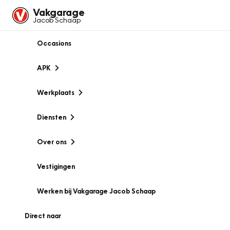
Vakgarage
Jacob Schaap
Occasions
APK
Werkplaats
Diensten
Over ons
Vestigingen
Werken bij Vakgarage Jacob Schaap
Direct naar