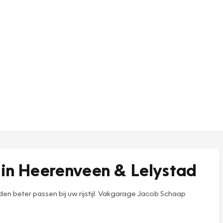
in Heerenveen & Lelystad
beter passen bij uw rijstijl. Vakgarage Jacob Schaap