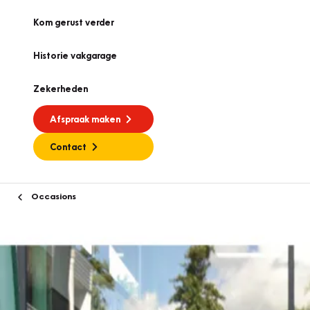
Kom gerust verder
Historie vakgarage
Zekerheden
Afspraak maken
Contact
Occasions