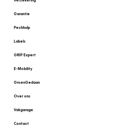
Verzekering
Garantie
Pechhulp
Labels
GRIP Expert
E-Mobility
GroenGedaan
Over ons
Vakgarage
Contact