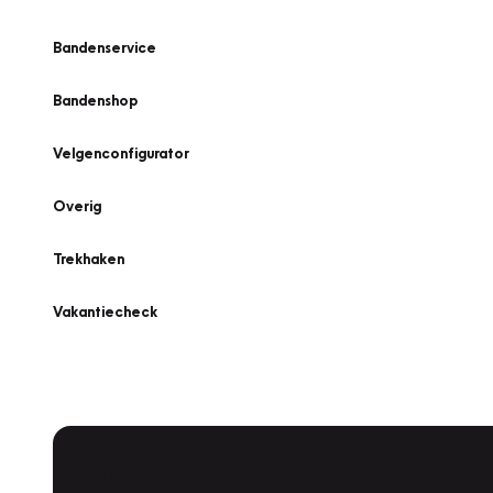
Bandenservice
Bandenshop
Velgenconfigurator
Overig
Trekhaken
Vakantiecheck
Plan een