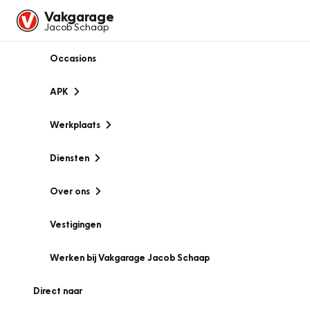
Vakgarage
Jacob Schaap
Occasions
APK
Werkplaats
Diensten
Over ons
Vestigingen
Werken bij Vakgarage Jacob Schaap
Direct naar