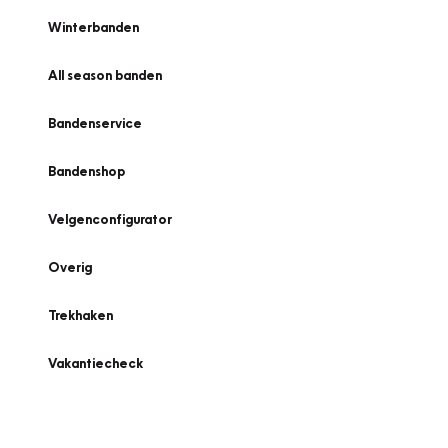
Winterbanden
All season banden
Bandenservice
Bandenshop
Velgenconfigurator
Overig
Trekhaken
Vakantiecheck