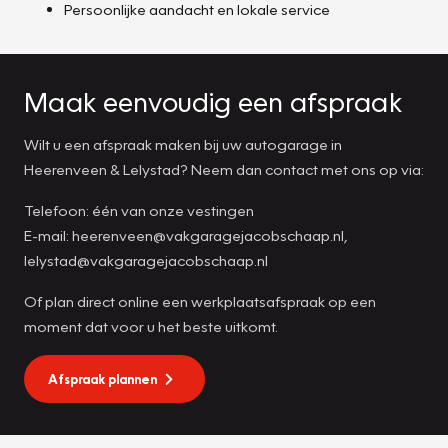
Persoonlijke aandacht en lokale service
Maak eenvoudig een afspraak
Wilt u een afspraak maken bij uw autogarage in
Heerenveen & Lelystad? Neem dan contact met ons op via:
Telefoon: één van onze vestingen
E-mail: heerenveen@vakgaragejacobschaap.nl,
lelystad@vakgaragejacobschaap.nl
Of plan direct online een werkplaatsafspraak op een
moment dat voor u het beste uitkomt.
Afspraak plannen