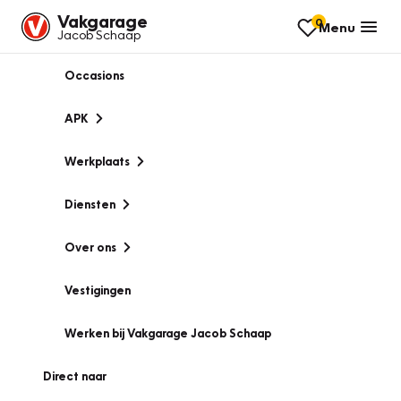
Vakgarage
0
Menu
Jacob Schaap
Occasions
APK
Werkplaats
Diensten
Over ons
Vestigingen
Werken bij Vakgarage Jacob Schaap
Direct naar