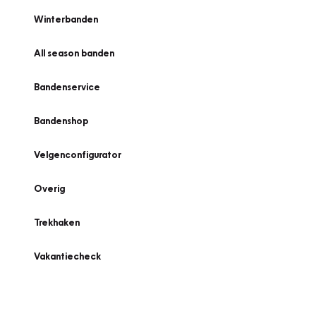
Winterbanden
All season banden
Bandenservice
Bandenshop
Velgenconfigurator
Overig
Trekhaken
Vakantiecheck