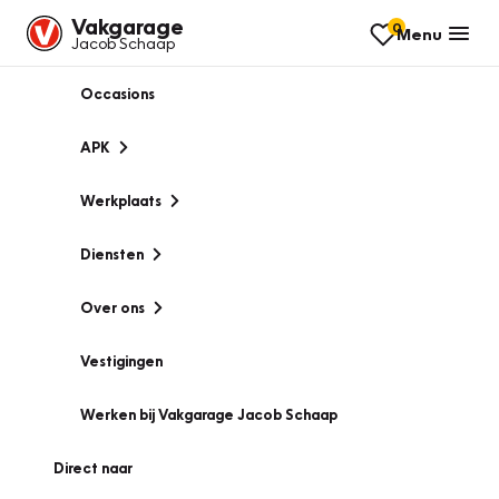
Vakgarage
0
Menu
Jacob Schaap
Occasions
APK
Werkplaats
Diensten
Over ons
Vestigingen
Werken bij Vakgarage Jacob Schaap
Direct naar