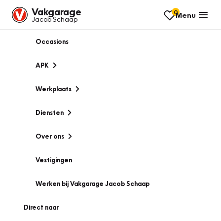
Vakgarage
0
Menu
Jacob Schaap
Occasions
APK
Werkplaats
Diensten
Over ons
Vestigingen
Werken bij Vakgarage Jacob Schaap
Direct naar