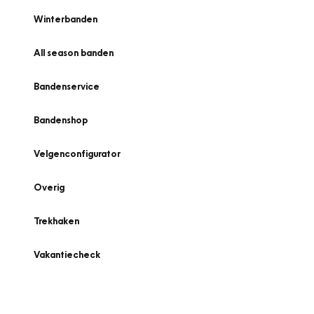
Winterbanden
All season banden
Bandenservice
Bandenshop
Velgenconfigurator
Overig
Trekhaken
Vakantiecheck