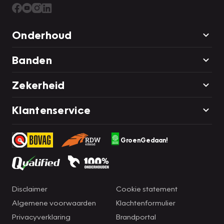
Onderhoud
Banden
Zekerheid
Klantenservice
GroenGedaan!
Disclaimer
Cookie statement
Algemene voorwaarden
Klachtenformulier
Privacyverklaring
Brandportal