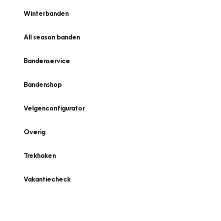
Winterbanden
All season banden
Bandenservice
Bandenshop
Velgenconfigurator
Overig
Trekhaken
Vakantiecheck