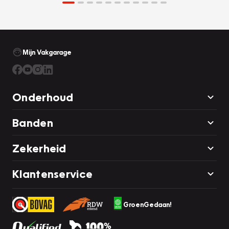
Mijn Vakgarage
Onderhoud
Banden
Zekerheid
Klantenservice
GroenGedaan!