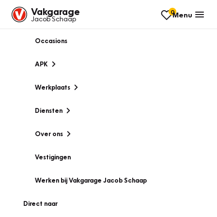
Vakgarage
0
Menu
Jacob Schaap
Occasions
APK
Werkplaats
Diensten
Over ons
Vestigingen
Werken bij Vakgarage Jacob Schaap
Direct naar