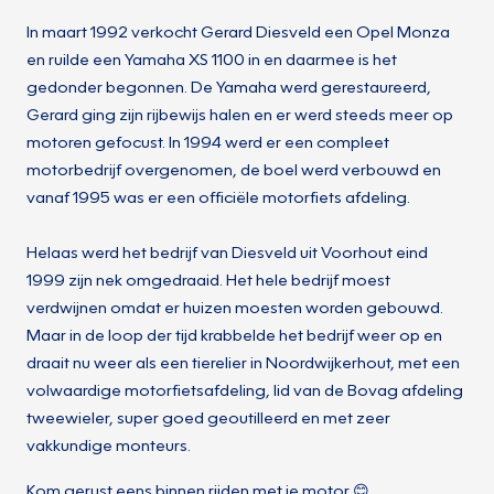
In maart 1992 verkocht Gerard Diesveld een Opel Monza
en ruilde een Yamaha XS 1100 in en daarmee is het
gedonder begonnen. De Yamaha werd gerestaureerd,
Gerard ging zijn rijbewijs halen en er werd steeds meer op
motoren gefocust. In 1994 werd er een compleet
motorbedrijf overgenomen, de boel werd verbouwd en
vanaf 1995 was er een officiële motorfiets afdeling.
Helaas werd het bedrijf van Diesveld uit Voorhout eind
1999 zijn nek omgedraaid. Het hele bedrijf moest
verdwijnen omdat er huizen moesten worden gebouwd.
Maar in de loop der tijd krabbelde het bedrijf weer op en
draait nu weer als een tierelier in Noordwijkerhout, met een
volwaardige motorfietsafdeling, lid van de Bovag afdeling
tweewieler, super goed geoutilleerd en met zeer
vakkundige monteurs.
Kom gerust eens binnen rijden met je motor 😊