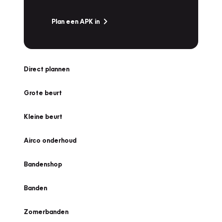
Plan een APK in
Direct plannen
Grote beurt
Kleine beurt
Airco onderhoud
Bandenshop
Banden
Zomerbanden