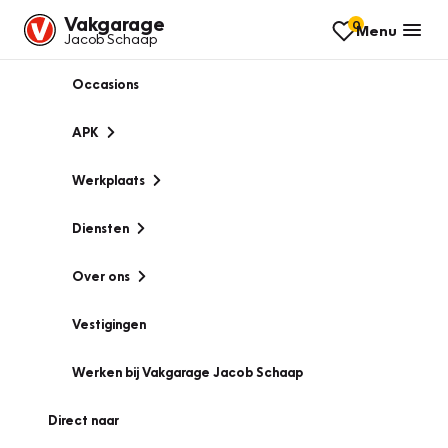
Vakgarage
0
Menu
Jacob Schaap
Occasions
APK
Werkplaats
Diensten
Over ons
Vestigingen
Werken bij Vakgarage Jacob Schaap
Direct naar