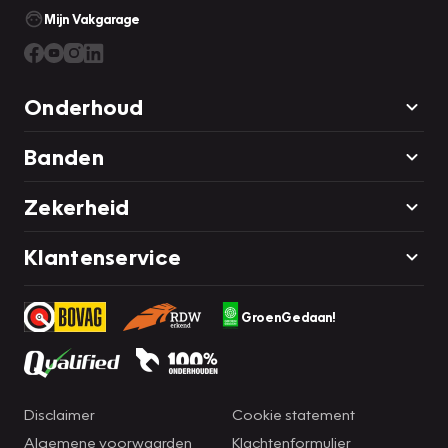
Mijn Vakgarage
Onderhoud
Banden
Zekerheid
Klantenservice
GroenGedaan!
Disclaimer
Cookie statement
Algemene voorwaarden
Klachtenformulier