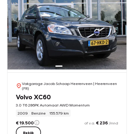
Vakgarage Jacob Schaap Heerenveen
| Heerenveen
(FR)
Volvo XC60
3.0 T6 286PK Automaat AWD Momentum
2009
Benzine
155.579 km
€ 19.500
€ 236
of v.a.
/mnd
Bekijk