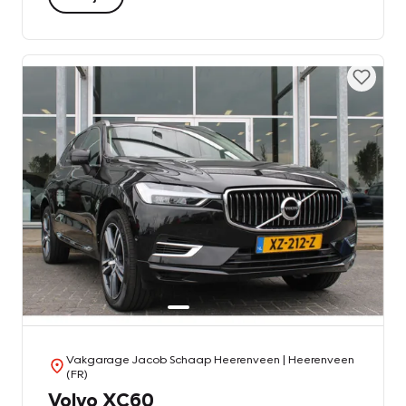
Vakgarage Jacob Schaap Heerenveen
| Heerenveen
(FR)
Volvo XC60