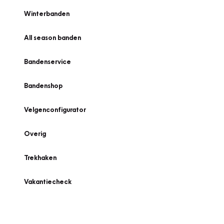
Winterbanden
All season banden
Bandenservice
Bandenshop
Velgenconfigurator
Overig
Trekhaken
Vakantiecheck