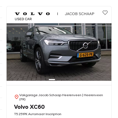
Vakgarage Jacob Schaap Heerenveen
| Heerenveen
(FR)
Volvo XC60
T5 251PK Automaat Inscription