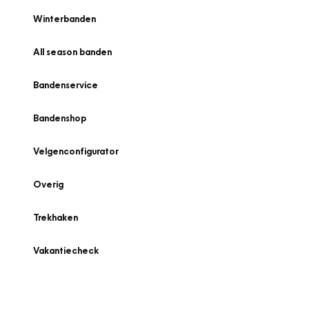
Winterbanden
All season banden
Bandenservice
Bandenshop
Velgenconfigurator
Overig
Trekhaken
Vakantiecheck