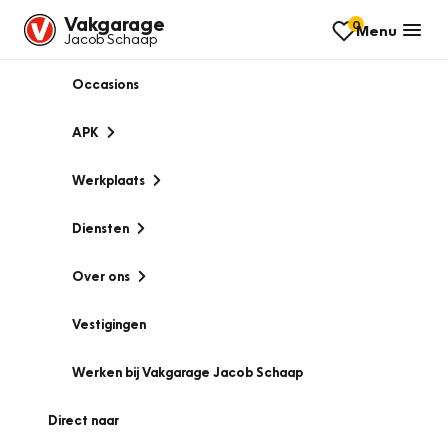
Vakgarage
0
Menu
Jacob Schaap
Occasions
APK
Werkplaats
Diensten
Over ons
Vestigingen
Werken bij Vakgarage Jacob Schaap
Direct naar