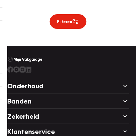
Filteren
Mijn Vakgarage
Onderhoud
Banden
Zekerheid
Klantenservice